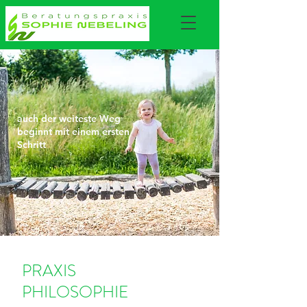
auch der weiteste Weg
beginnt mit einem ersten
Schritt
PRAXIS
PHILOSOPHIE